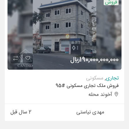
فروش
190,000,000,000
ريال
تجاری
,
مسکونی
فروش ملک تجاری مسکونی #95
آخوند محله
مهدی نیاستی
2 سال قبل