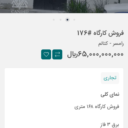
فروش کارگاه #176
رامسر - کتالم
65,000,000,000
ريال
تجاری
نمای کلی
فروش کارگاه ۱۶۸ متری
برق ۳ فاز