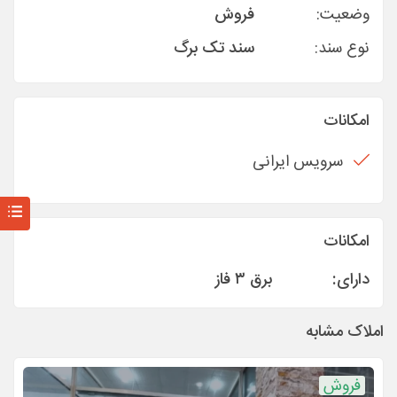
وضعیت:
فروش
نوع سند:
سند تک برگ
امکانات
سرویس ایرانی
امکانات
دارای:
برق ۳ فاز
املاک مشابه
فروش