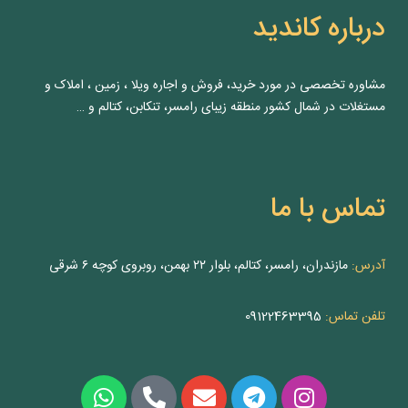
درباره کاندید
مشاوره‌ تخصصی در مورد خرید، فروش و اجاره ویلا ، زمین ، املاک و
مستغلات در شمال کشور منطقه زیبای رامسر، تنکابن، کتالم و …
تماس با ما
آدرس:
مازندران، رامسر، کتالم، بلوار ۲۲ بهمن، روبروی کوچه ۶ شرقی
تلفن تماس:
09122463395