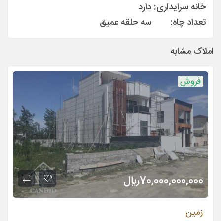
خانه سرایداری:
دارد
تعداد چاه:
سه حلقه عمیق
املاک مشابه
فروش
70,000,000,000
ريال
زمین