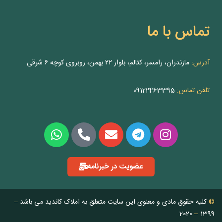
تماس با ما
آدرس:
مازندران، رامسر، کتالم، بلوار ۲۲ بهمن، روبروی کوچه ۶ شرقی
تلفن تماس:
09122463395
عضویت در خبرنامه
©
کلیه حقوق مادی و معنوی این سایت متعلق به املاک کاندید می باشد
–
2020
–
1399