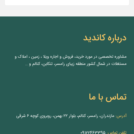
درباره کاندید
مشاوره‌ تخصصی در مورد خرید، فروش و اجاره ویلا ، زمین ، املاک و
مستغلات در شمال کشور منطقه زیبای رامسر، تنکابن، کتالم و …
تماس با ما
آدرس:
مازندران، رامسر، کتالم، بلوار ۲۲ بهمن، روبروی کوچه ۶ شرقی
تلفن تماس:
09122463395