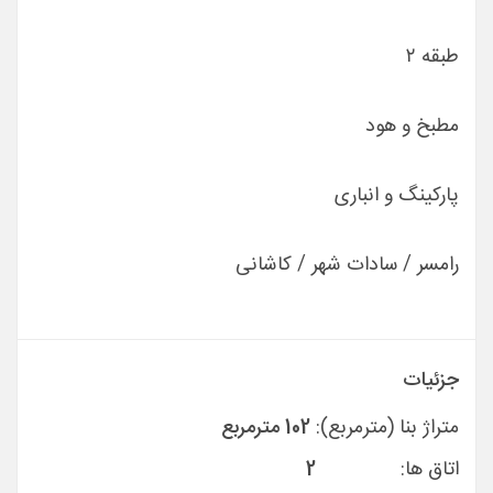
طبقه ٢
مطبخ و هود
پارکینگ و انباری
رامسر / سادات شهر / کاشانی
جزئیات
متراژ بنا (مترمربع):
102 مترمربع
اتاق ها:
2