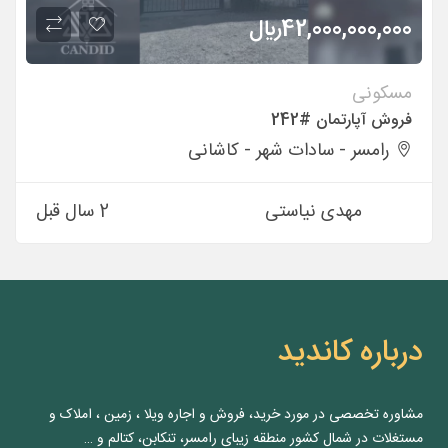
42,000,000,000
ريال
مسکونی
فروش آپارتمان #242
رامسر - سادات شهر - كاشانی
مهدی نیاستی
2 سال قبل
درباره کاندید
مشاوره‌ تخصصی در مورد خرید، فروش و اجاره ویلا ، زمین ، املاک و
مستغلات در شمال کشور منطقه زیبای رامسر، تنکابن، کتالم و …