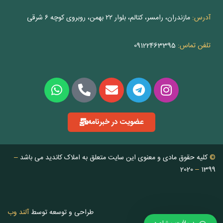
آدرس:
مازندران، رامسر، کتالم، بلوار ۲۲ بهمن، روبروی کوچه ۶ شرقی
تلفن تماس:
09122463395
عضویت در خبرنامه
©
کلیه حقوق مادی و معنوی این سایت متعلق به املاک کاندید می باشد
–
2020
–
1399
طراحی و توسعه توسط
آلند وب