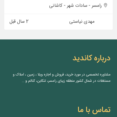
رامسر - سادات شهر - كاشانی
مهدی نیاستی
2 سال قبل
درباره کاندید
مشاوره‌ تخصصی در مورد خرید، فروش و اجاره ویلا ، زمین ، املاک و
مستغلات در شمال کشور منطقه زیبای رامسر، تنکابن، کتالم و …
تماس با ما