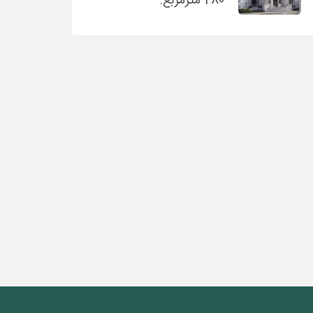
280 مترمربع: