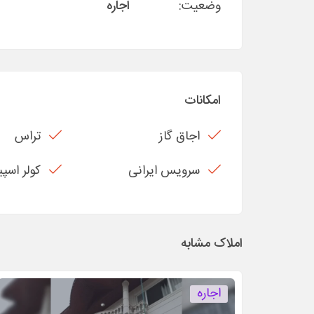
وضعیت:
اجاره
امکانات
اجاق گاز
تراس
سرویس ایرانی
کولر اسپ
املاک مشابه
اجاره