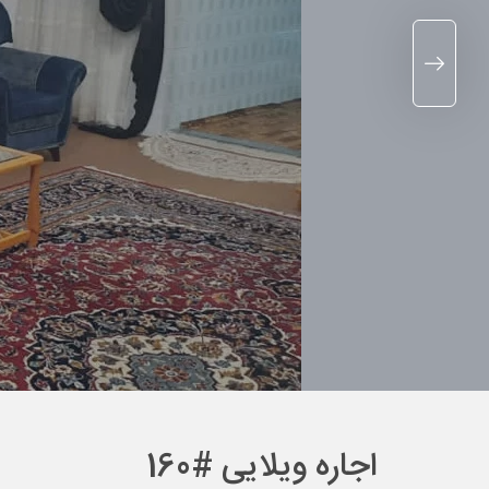
اجاره ویلایی #160