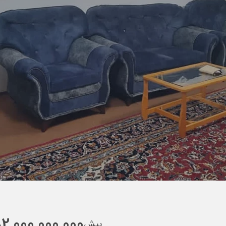
2,000,000,000
ر
پیش