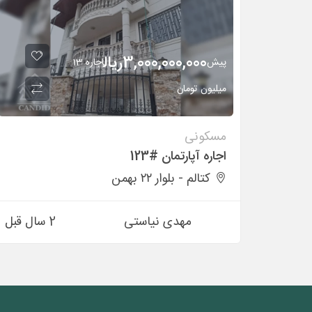
3,000,000,000
ريال
پیش
اجاره 13
میلیون تومان
مسکونی
اجاره آپارتمان #123
کتالم - بلوار ۲۲ بهمن
مهدی نیاستی
2 سال قبل