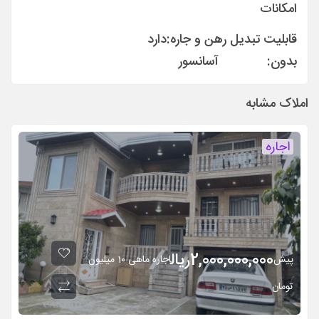
امکانات
قابلیت تبدیل رهن و جاره:
دارد
بدون:
آسانسور
املاک مشابه
اجاره
2,000,000,000
ريال
پیش
اجاره ماهی 10 میلیون
تومان