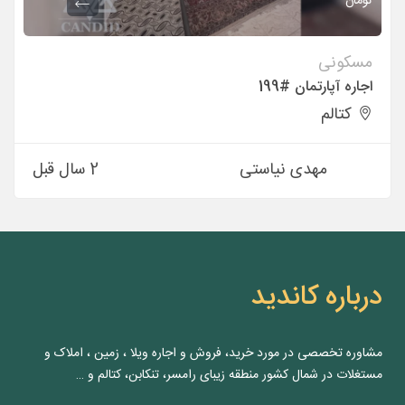
تومان
مسکونی
اجاره آپارتمان #199
کتالم
مهدی نیاستی
2 سال قبل
درباره کاندید
مشاوره‌ تخصصی در مورد خرید، فروش و اجاره ویلا ، زمین ، املاک و
مستغلات در شمال کشور منطقه زیبای رامسر، تنکابن، کتالم و …