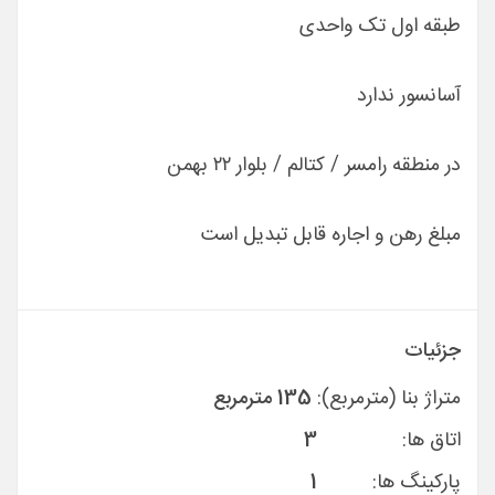
طبقه اول تک واحدی
آسانسور ندارد
در منطقه رامسر / کتالم / بلوار ۲۲ بهمن
مبلغ رهن و اجاره قابل تبدیل است
جزئیات
متراژ بنا (مترمربع):
135 مترمربع
اتاق ها:
3
پارکینگ ها:
1