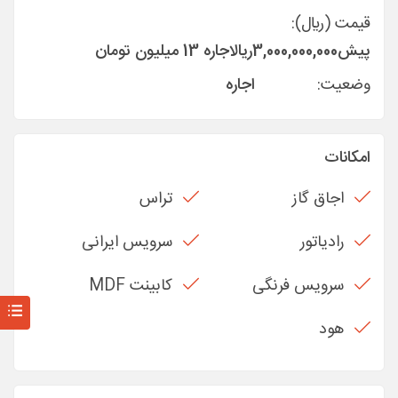
قیمت (ريال):
پیش
3,000,000,000
ريال
اجاره 13 میلیون تومان
وضعیت:
اجاره
امکانات
اجاق گاز
تراس
رادیاتور
سرویس ایرانی
سرویس فرنگی
کابینت MDF
هود