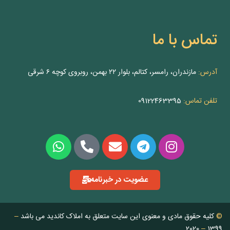
تماس با ما
آدرس:
مازندران، رامسر، کتالم، بلوار ۲۲ بهمن، روبروی کوچه ۶ شرقی
تلفن تماس:
09122463395
عضویت در خبرنامه
©
کلیه حقوق مادی و معنوی این سایت متعلق به املاک کاندید می باشد
–
2020
–
1399