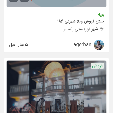
ویلا
پیش فروش ویلا شهرکی 186
شهر توریستی رامسر
agerban
5 سال قبل
فروش