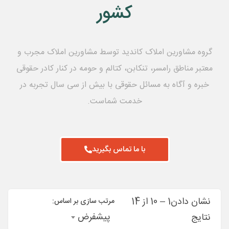
کشور
گروه مشاورین املاک کاندید توسط مشاورین املاک مجرب و
معتبر مناطق رامسر، تنکابن، کتالم و حومه در کنار کادر حقوقی
خبره و آگاه به مسائل حقوقی با بیش از سی سال تجربه در
خدمت شماست.
با ما تماس بگیرید
نشان دادن
1
–
10
از 14
مرتب سازی بر اساس:
پیشفرض
نتایج