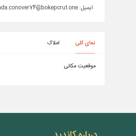
ایمیل:
inda.conover74@bokepcrut.one
نمای کلی
املاک
موقعیت مکانی
درباره کاندید