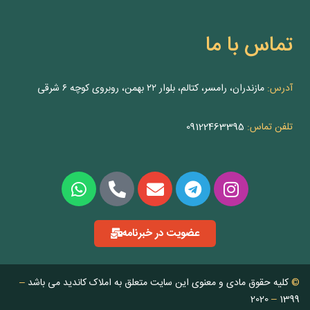
تماس با ما
آدرس:
مازندران، رامسر، کتالم، بلوار ۲۲ بهمن، روبروی کوچه ۶ شرقی
تلفن تماس:
09122463395
عضویت در خبرنامه
©
کلیه حقوق مادی و معنوی این سایت متعلق به املاک کاندید می باشد
–
2020
–
1399