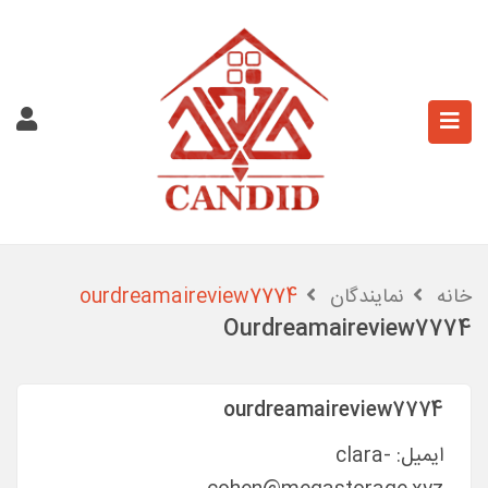
خانه
نمایندگان
ourdreamaireview7774
Ourdreamaireview7774
ourdreamaireview7774
ایمیل:
clara-