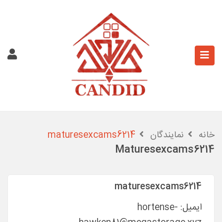
خانه
نمایندگان
maturesexcams6214
Maturesexcams6214
maturesexcams6214
ایمیل:
hortense-