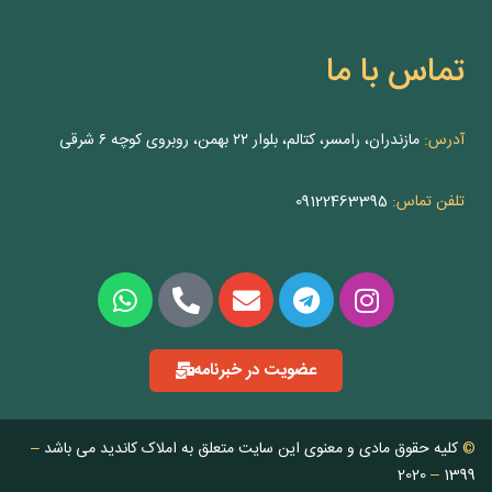
تماس با ما
آدرس:
مازندران، رامسر، کتالم، بلوار ۲۲ بهمن، روبروی کوچه ۶ شرقی
تلفن تماس:
09122463395
عضویت در خبرنامه
©
کلیه حقوق مادی و معنوی این سایت متعلق به املاک کاندید می باشد
–
2020
–
1399