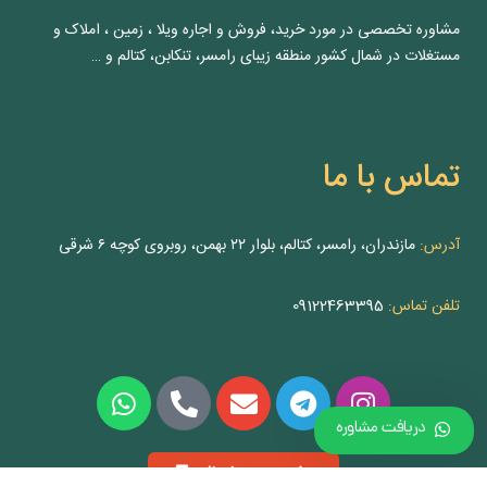
مشاوره‌ تخصصی در مورد خرید، فروش و اجاره ویلا ، زمین ، املاک و
مستغلات در شمال کشور منطقه زیبای رامسر، تنکابن، کتالم و …
تماس با ما
آدرس:
مازندران، رامسر، کتالم، بلوار ۲۲ بهمن، روبروی کوچه ۶ شرقی
تلفن تماس:
09122463395
دریافت مشاوره
عضویت در خبرنامه